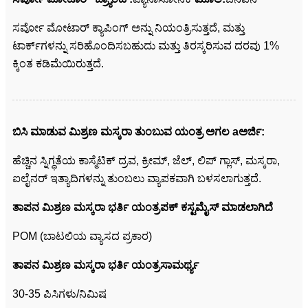
ಸರ್ವೋ ಮೋಟಾರ್ ಕ್ಯಾಪಿಂಗ್ ಅನ್ನು ನಿಯಂತ್ರಿಸುತ್ತದೆ, ಮತ್ತು
ಟಾರ್ಕ್‌ಗಳನ್ನು ಸರಿಹೊಂದಿಸಬಹುದು ಮತ್ತು ತಿರಸ್ಕರಿಸುವ ದರವು 1%
ಕ್ಕಿಂತ ಕಡಿಮೆಯಿರುತ್ತದೆ.
ಬಿಸಿ ಮಾಡುವ ಮಿಶ್ರಣ ಮಸ್ಕರಾ ತುಂಬುವ ಯಂತ್ರ ಅಗಲ a
ಅರ್ಜಿ:
ಹೆಚ್ಚಿನ ಸ್ನಿಗ್ಧತೆಯ ಕಾಸ್ಮೆಟಿಕ್ ದ್ರವ, ಕ್ರೀಮ್, ಜೆಲ್, ಲಿಪ್ ಗ್ಲಾಸ್, ಮಸ್ಕರಾ,
ಐಲೈನರ್ ಇತ್ಯಾದಿಗಳನ್ನು ತುಂಬಲು ವ್ಯಾಪಕವಾಗಿ ಬಳಸಲಾಗುತ್ತದೆ.
ತಾಪನ ಮಿಶ್ರಣ ಮಸ್ಕರಾ ಭರ್ತಿ ಯಂತ್ರ
ಪಕ್ ಕಸ್ಟಮೈಸ್ ಮಾಡಲಾಗಿದೆ
POM (ಬಾಟಲಿಯ ವ್ಯಾಸದ ಪ್ರಕಾರ)
ತಾಪನ ಮಿಶ್ರಣ ಮಸ್ಕರಾ ಭರ್ತಿ ಯಂತ್ರ
ಸಾಮರ್ಥ್ಯ
30-35 ಪಿಸಿಗಳು/ನಿಮಿಷ