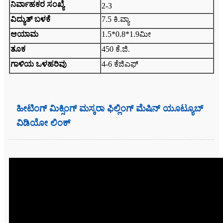
ನಿರ್ವಾಹಕರ ಸಂಖ್ಯೆ
2-3
ವಿದ್ಯುತ್ ಬಳಕೆ
7.5 ಕಿ.ವ್ಯಾ
ಆಯಾಮ
1.5*0.8*1.9ಮೀ
ತೂಕ
450 ಕೆ.ಜಿ.
ಗಾಳಿಯ ಒಳಹರಿವು
4-6 ಕೆಜಿಎಫ್
ಹೀಟಿಂಗ್ ಮಿಕ್ಸಿಂಗ್ ಮಸ್ಕರಾ ಫಿಲ್ಲಿಂಗ್ ಮೆಷಿನ್ ಯೂಟ್ಯೂಬ್
ವಿಡಿಯೋ ಲಿಂಕ್