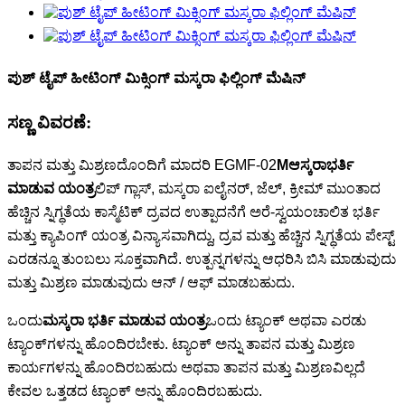
ಪುಶ್ ಟೈಪ್ ಹೀಟಿಂಗ್ ಮಿಕ್ಸಿಂಗ್ ಮಸ್ಕರಾ ಫಿಲ್ಲಿಂಗ್ ಮೆಷಿನ್
ಸಣ್ಣ ವಿವರಣೆ:
ತಾಪನ ಮತ್ತು ಮಿಶ್ರಣದೊಂದಿಗೆ ಮಾದರಿ EGMF-02
M
ಆಸ್ಕರಾ
ಭರ್ತಿ
ಮಾಡುವ ಯಂತ್ರ
ಲಿಪ್ ಗ್ಲಾಸ್, ಮಸ್ಕರಾ ಐಲೈನರ್, ಜೆಲ್, ಕ್ರೀಮ್ ಮುಂತಾದ
ಹೆಚ್ಚಿನ ಸ್ನಿಗ್ಧತೆಯ ಕಾಸ್ಮೆಟಿಕ್ ದ್ರವದ ಉತ್ಪಾದನೆಗೆ ಅರೆ-ಸ್ವಯಂಚಾಲಿತ ಭರ್ತಿ
ಮತ್ತು ಕ್ಯಾಪಿಂಗ್ ಯಂತ್ರ ವಿನ್ಯಾಸವಾಗಿದ್ದು, ದ್ರವ ಮತ್ತು ಹೆಚ್ಚಿನ ಸ್ನಿಗ್ಧತೆಯ ಪೇಸ್ಟ್
ಎರಡನ್ನೂ ತುಂಬಲು ಸೂಕ್ತವಾಗಿದೆ. ಉತ್ಪನ್ನಗಳನ್ನು ಆಧರಿಸಿ ಬಿಸಿ ಮಾಡುವುದು
ಮತ್ತು ಮಿಶ್ರಣ ಮಾಡುವುದು ಆನ್ / ಆಫ್ ಮಾಡಬಹುದು.
ಒಂದು
ಮಸ್ಕರಾ ಭರ್ತಿ ಮಾಡುವ ಯಂತ್ರ
ಒಂದು ಟ್ಯಾಂಕ್ ಅಥವಾ ಎರಡು
ಟ್ಯಾಂಕ್‌ಗಳನ್ನು ಹೊಂದಿರಬೇಕು. ಟ್ಯಾಂಕ್ ಅನ್ನು ತಾಪನ ಮತ್ತು ಮಿಶ್ರಣ
ಕಾರ್ಯಗಳನ್ನು ಹೊಂದಿರಬಹುದು ಅಥವಾ ತಾಪನ ಮತ್ತು ಮಿಶ್ರಣವಿಲ್ಲದೆ
ಕೇವಲ ಒತ್ತಡದ ಟ್ಯಾಂಕ್ ಅನ್ನು ಹೊಂದಿರಬಹುದು.