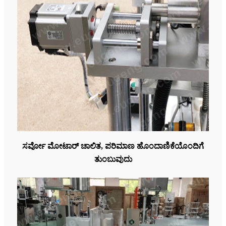
ಸರ್ವೋ ಮೋಟಾರ್ ಚಾಲಿತ, ಪರಿಮಾಣ ಹೊಂದಾಣಿಕೆಯೊಂದಿಗೆ
ತುಂಬುವುದು