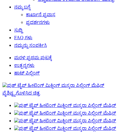
ನಮ್ಮ ಬಗ್ಗೆ
ಕಾರ್ಖಾನೆ ಪ್ರವಾಸ
ಪ್ರದರ್ಶನಗಳು
ಸುದ್ದಿ
FAQ ಗಳು
ನಮ್ಮನ್ನು ಸಂಪರ್ಕಿಸಿ
ಮರಳಿ ಪ್ರಥಮ ಪುಟಕ್ಕೆ
ಉತ್ಪನ್ನಗಳು
ಹಾಟ್ ಫಿಲ್ಲಿಂಗ್