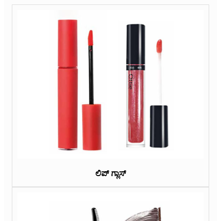
ಲಿಪ್ ಗ್ಲಾಸ್