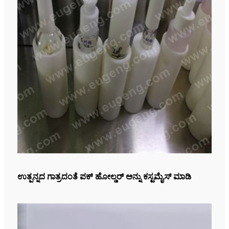
ಉತ್ಪನ್ನದ ಗಾತ್ರದಂತೆ ಪಕ್ ಹೋಲ್ಡರ್ ಅನ್ನು ಕಸ್ಟಮೈಸ್ ಮಾಡಿ