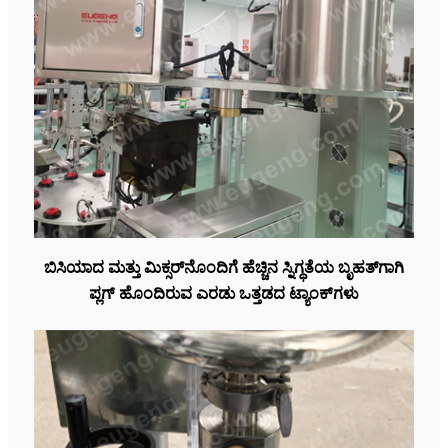
ಬಿಸಿಯಾದ ಮತ್ತು ಮಿಕ್ಸರ್‌ನೊಂದಿಗೆ ಹೆಚ್ಚಿನ ಸ್ನಿಗ್ಧತೆಯ ಬೃಹತ್‌ಗಾಗಿ
ಪ್ಲಗ್ ಹೊಂದಿರುವ ಎರಡು ಒತ್ತಡದ ಟ್ಯಾಂಕ್‌ಗಳು