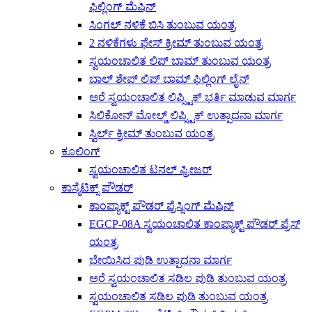
ಫಿಲ್ಲಿಂಗ್ ಮೆಷಿನ್
ಸಿಂಗಲ್ ನಳಿಕೆ ಬಿಸಿ ತುಂಬುವ ಯಂತ್ರ
2 ನಳಿಕೆಗಳು ಫೇಸ್ ಕ್ರೀಮ್ ತುಂಬುವ ಯಂತ್ರ
ಸ್ವಯಂಚಾಲಿತ ಲಿಪ್ ಬಾಮ್ ತುಂಬುವ ಯಂತ್ರ
ಬಾಲ್ ಶೇಪ್ ಲಿಪ್ ಬಾಮ್ ಫಿಲ್ಲಿಂಗ್ ಲೈನ್
ಅರೆ ಸ್ವಯಂಚಾಲಿತ ಲಿಪ್ಸ್ಟಿಕ್ ಭರ್ತಿ ಮಾಡುವ ಮಾರ್ಗ
ಸಿಲಿಕೋನ್ ಮೋಲ್ಡ್ ಲಿಪ್ಸ್ಟಿಕ್ ಉತ್ಪಾದನಾ ಮಾರ್ಗ
ಸ್ವಿರ್ಲ್ ಕ್ರೀಮ್ ತುಂಬುವ ಯಂತ್ರ
ಕೂಲಿಂಗ್
ಸ್ವಯಂಚಾಲಿತ ಟನಲ್ ಫ್ರೀಜರ್
ಕಾಸ್ಮೆಟಿಕ್ಸ್ ಪೌಡರ್
ಕಾಂಪ್ಯಾಕ್ಟ್ ಪೌಡರ್ ಪ್ರೆಸ್ಸಿಂಗ್ ಮೆಷಿನ್
EGCP-08A ಸ್ವಯಂಚಾಲಿತ ಕಾಂಪ್ಯಾಕ್ಟ್ ಪೌಡರ್ ಪ್ರೆಸ್
ಯಂತ್ರ
ಬೇಯಿಸಿದ ಪುಡಿ ಉತ್ಪಾದನಾ ಮಾರ್ಗ
ಅರೆ ಸ್ವಯಂಚಾಲಿತ ಸಡಿಲ ಪುಡಿ ತುಂಬುವ ಯಂತ್ರ
ಸ್ವಯಂಚಾಲಿತ ಸಡಿಲ ಪುಡಿ ತುಂಬುವ ಯಂತ್ರ