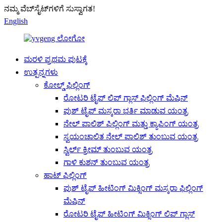
ನಮ್ಮ ವೆಬ್‌ಸೈಟ್‌ಗಳಿಗೆ ಸುಸ್ವಾಗತ!
English
ಮರಳಿ ಪ್ರಥಮ ಪುಟಕ್ಕೆ
ಉತ್ಪನ್ನಗಳು
ಕೋಲ್ಡ್ ಫಿಲ್ಲಿಂಗ್
ರೋಟರಿ ಟೈಪ್ ಲಿಪ್ ಗ್ಲಾಸ್ ಫಿಲ್ಲಿಂಗ್ ಮೆಷಿನ್
ಪುಶ್ ಟೈಪ್ ಮಸ್ಕರಾ ಭರ್ತಿ ಮಾಡುವ ಯಂತ್ರ
ನೇಲ್ ಪಾಲಿಶ್ ಫಿಲ್ಲಿಂಗ್ ಮತ್ತು ಕ್ಯಾಪಿಂಗ್ ಯಂತ್ರ
ಸ್ವಯಂಚಾಲಿತ ನೇಲ್ ಪಾಲಿಶ್ ತುಂಬುವ ಯಂತ್ರ
ಸ್ವಿರ್ಲ್ ಕ್ರೀಮ್ ತುಂಬುವ ಯಂತ್ರ
ಗಾಳಿ ಕುಶನ್ ತುಂಬುವ ಯಂತ್ರ
ಹಾಟ್ ಫಿಲ್ಲಿಂಗ್
ಪುಶ್ ಟೈಪ್ ಹೀಟಿಂಗ್ ಮಿಕ್ಸಿಂಗ್ ಮಸ್ಕರಾ ಫಿಲ್ಲಿಂಗ್
ಮೆಷಿನ್
ರೋಟರಿ ಟೈಪ್ ಹೀಟಿಂಗ್ ಮಿಕ್ಸಿಂಗ್ ಲಿಪ್ ಗ್ಲಾಸ್