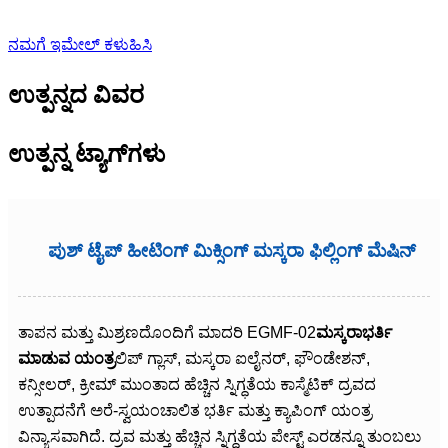
ನಮಗೆ ಇಮೇಲ್ ಕಳುಹಿಸಿ
ಉತ್ಪನ್ನದ ವಿವರ
ಉತ್ಪನ್ನ ಟ್ಯಾಗ್‌ಗಳು
ಪುಶ್ ಟೈಪ್ ಹೀಟಿಂಗ್ ಮಿಕ್ಸಿಂಗ್ ಮಸ್ಕರಾ ಫಿಲ್ಲಿಂಗ್ ಮೆಷಿನ್
ತಾಪನ ಮತ್ತು ಮಿಶ್ರಣದೊಂದಿಗೆ ಮಾದರಿ EGMF-02
ಮಸ್ಕರಾ
ಭರ್ತಿ
ಮಾಡುವ ಯಂತ್ರ
ಲಿಪ್ ಗ್ಲಾಸ್, ಮಸ್ಕರಾ ಐಲೈನರ್, ಫೌಂಡೇಶನ್,
ಕನ್ಸೀಲರ್, ಕ್ರೀಮ್ ಮುಂತಾದ ಹೆಚ್ಚಿನ ಸ್ನಿಗ್ಧತೆಯ ಕಾಸ್ಮೆಟಿಕ್ ದ್ರವದ
ಉತ್ಪಾದನೆಗೆ ಅರೆ-ಸ್ವಯಂಚಾಲಿತ ಭರ್ತಿ ಮತ್ತು ಕ್ಯಾಪಿಂಗ್ ಯಂತ್ರ
ವಿನ್ಯಾಸವಾಗಿದೆ. ದ್ರವ ಮತ್ತು ಹೆಚ್ಚಿನ ಸ್ನಿಗ್ಧತೆಯ ಪೇಸ್ಟ್ ಎರಡನ್ನೂ ತುಂಬಲು