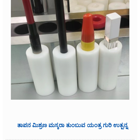
ತಾಪನ ಮಿಶ್ರಣ ಮಸ್ಕರಾ ತುಂಬುವ ಯಂತ್ರ ಗುರಿ ಉತ್ಪನ್ನ