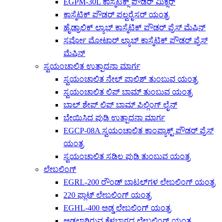
EGPM-30L ಕಾಸ್ಮೆಟಿಕ್ಸ್ ಪೌಡರ್ ಮಿಕ್ಸರ್
ಕಾಸ್ಮೆಟಿಕ್ ಪೌಡರ್ ಪಲ್ವರೈಸರ್ ಯಂತ್ರ
ಹೈಡ್ರಾಲಿಕ್ ಲ್ಯಾಬ್ ಕಾಸ್ಮೆಟಿಕ್ ಪೌಡರ್ ಪ್ರೆಸ್ ಮೆಷಿನ್
ಸರ್ವೋ ಮೋಟಾರ್ ಲ್ಯಾಬ್ ಕಾಸ್ಮೆಟಿಕ್ ಪೌಡರ್ ಪ್ರೆಸ್
ಮೆಷಿನ್
ಸ್ವಯಂಚಾಲಿತ ಉತ್ಪಾದನಾ ಮಾರ್ಗ
ಸ್ವಯಂಚಾಲಿತ ನೇಲ್ ಪಾಲಿಶ್ ತುಂಬುವ ಯಂತ್ರ
ಸ್ವಯಂಚಾಲಿತ ಲಿಪ್ ಬಾಮ್ ತುಂಬುವ ಯಂತ್ರ
ಬಾಲ್ ಶೇಪ್ ಲಿಪ್ ಬಾಮ್ ಫಿಲ್ಲಿಂಗ್ ಲೈನ್
ಬೇಯಿಸಿದ ಪುಡಿ ಉತ್ಪಾದನಾ ಮಾರ್ಗ
EGCP-08A ಸ್ವಯಂಚಾಲಿತ ಕಾಂಪ್ಯಾಕ್ಟ್ ಪೌಡರ್ ಪ್ರೆಸ್
ಯಂತ್ರ
ಸ್ವಯಂಚಾಲಿತ ಸಡಿಲ ಪುಡಿ ತುಂಬುವ ಯಂತ್ರ
ಲೇಬಲಿಂಗ್
EGRL-200 ರೌಂಡ್ ಬಾಟಲ್‌ಗಳ ಲೇಬಲಿಂಗ್ ಯಂತ್ರ
220 ಫ್ಲಾಟ್ ಲೇಬಲಿಂಗ್ ಯಂತ್ರ
EGHL-400 ಅಡ್ಡ ಲೇಬಲಿಂಗ್ ಯಂತ್ರ
ಅಡ್ಡಲಾಗಿರುವ ಕೆಳಭಾಗದ ಲೇಬಲಿಂಗ್ ಯಂತ್ರ