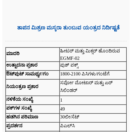
ತಾಪನ ಮಿಶ್ರಣ ಮಸ್ಕರಾ ತುಂಬುವ ಯಂತ್ರದ ನಿರ್ದಿಷ್ಟತೆ
ಹೀಟರ್ ಮತ್ತು ಮಿಕ್ಸರ್ ಹೊಂದಿರುವ
ಮಾದರಿ
EGMF-02
ಉತ್ಪಾದನಾ ಪ್ರಕಾರ
ಪುಶ್ ಪಕ್ಸ್
ಔಟ್‌ಪುಟ್ ಸಾಮರ್ಥ್ಯ/ಗಂ
1800-2100 ಪಿಸಿಗಳು/ಗಂಟೆಗೆ
ಸರ್ವೋ ಮೋಟಾರ್ ಮತ್ತು ಏರ್
ನಿಯಂತ್ರಣ ಪ್ರಕಾರ
ಸಿಲಿಂಡರ್
ನಳಿಕೆಯ ಸಂಖ್ಯೆ
1
ಪಕ್‌ಗಳ ಸಂಖ್ಯೆ
49
ಹಡಗಿನ ಪರಿಮಾಣ
30ಲೀ/ಸೆಟ್
ಪ್ರದರ್ಶನ
ಪಿಎಲ್‌ಸಿ