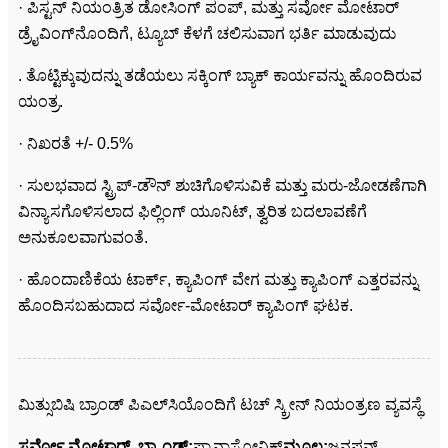
· ಪಿಸ್ಟನ್ ನಿಯಂತ್ರಿತ ಡೋಸಿಂಗ್ ಪಂಪ್, ಮತ್ತು ಸರ್ವೋ ಮೋಟಾರ್
ಡ್ರೈವಿಂಗ್‌ನೊಂದಿಗೆ, ಟ್ಯೂಬ್ ಕೆಳಗೆ ಚಲಿಸುವಾಗ ಭರ್ತಿ ಮಾಡುವುದು
. ತೊಟ್ಟಿಕ್ಕುವುದನ್ನು ತಡೆಯಲು ಸಕ್ಕಿಂಗ್ ಬ್ಯಾಕ್ ಕಾರ್ಯವನ್ನು ಹೊಂದಿರುವ
ಯಂತ್ರ.
· ನಿಖರತೆ +/- 0.5%
· ಸುಲಭವಾದ ಸ್ಟ್ರಿಪ್-ಡೌನ್ ಶುಚಿಗೊಳಿಸುವಿಕೆ ಮತ್ತು ಮರು-ಜೋಡಣೆಗಾಗಿ
ವಿನ್ಯಾಸಗೊಳಿಸಲಾದ ಫಿಲ್ಲಿಂಗ್ ಯೂನಿಟ್, ತ್ವರಿತ ಬದಲಾವಣೆಗೆ
ಅನುಕೂಲವಾಗುವಂತೆ.
· ಹೊಂದಾಣಿಕೆಯ ಟಾರ್ಕ್, ಕ್ಯಾಪಿಂಗ್ ವೇಗ ಮತ್ತು ಕ್ಯಾಪಿಂಗ್ ಎತ್ತರವನ್ನು
ಹೊಂದಿಸಬಹುದಾದ ಸರ್ವೋ-ಮೋಟಾರ್ ಕ್ಯಾಪಿಂಗ್ ಘಟಕ.
ಮಿತ್ಸುಬಿಷಿ ಬ್ರಾಂಡ್ ಪಿಎಲ್‌ಸಿಯೊಂದಿಗೆ ಟಚ್ ಸ್ಕ್ರೀನ್ ನಿಯಂತ್ರಣ ವ್ಯವಸ್ಥೆ
ಸರ್ವೋ ಮೋಟಾರ್
ಬ್ರ್ಯಾಂಡ್:
ಪ್ಯಾನಾಸೋನಿಕ್
ಮೂಲ:
ಜನಪನ್