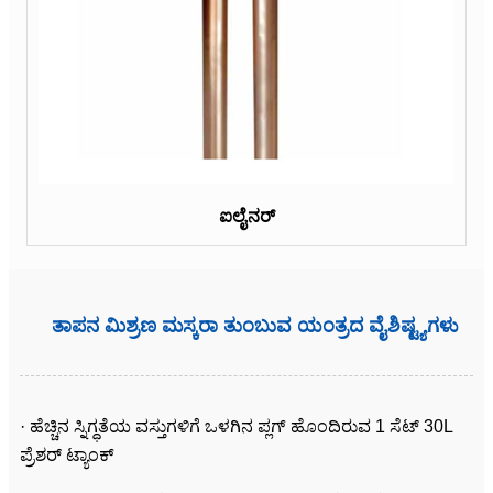
ಐಲೈನರ್
ತಾಪನ ಮಿಶ್ರಣ ಮಸ್ಕರಾ ತುಂಬುವ ಯಂತ್ರದ ವೈಶಿಷ್ಟ್ಯಗಳು
· ಹೆಚ್ಚಿನ ಸ್ನಿಗ್ಧತೆಯ ವಸ್ತುಗಳಿಗೆ ಒಳಗಿನ ಪ್ಲಗ್ ಹೊಂದಿರುವ 1 ಸೆಟ್ 30L
ಪ್ರೆಶರ್ ಟ್ಯಾಂಕ್