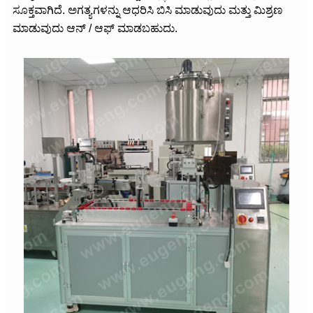
ಸೂಕ್ತವಾಗಿದೆ. ಅಗತ್ಯಗಳನ್ನು ಆಧರಿಸಿ ಬಿಸಿ ಮಾಡುವುದು ಮತ್ತು ಮಿಶ್ರಣ
ಮಾಡುವುದು ಆನ್ / ಆಫ್ ಮಾಡಬಹುದು.